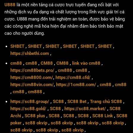
U888
là một nền tảng cá cược trực tuyến đang nổi bật với
những dịch vụ đa dạng và chất lượng trong lĩnh vực giải trí cá
cược. U888 mang đến trải nghiệm an toàn, được bảo vệ bằng
các công nghệ mã hóa hiện đại nhằm đảm bảo tính bảo mật
cao cho người dùng.
SHBET
,
SHBET
,
SHBET
,
SHBET
,
SHBET
,
SHBET
,
https://shbethi.com
,
cm88
,
cm88
,
CM88
,
CM88
,
link vào cm88
,
https://cm88bets.pro/
,
cm888
,
cm88
,
https://cm8800.com/
,
https://cm88.cfd/
,
https://cm88vin.com/
,
https://1cm88.com/
,
cm88
,
cm88
,
cm88
,
cm888
,
https://sc88.group/
,
SC88
,
SC88 Bet
,
Trang chủ SC88
,
https://sc88.gold/
,
SC88
,
https://sc88.market/
,
SC88
Archi
,
SC88 plus
,
SC88
,
SC88
,
SC88
,
SC88 Link
,
SC88
poker
,
sc88 okvip
,
sc88 okvip
,
sc88 okvip
,
sc88 okvip
,
sc88 okvip
,
sc88 okvip
,
sc88 okvip
,