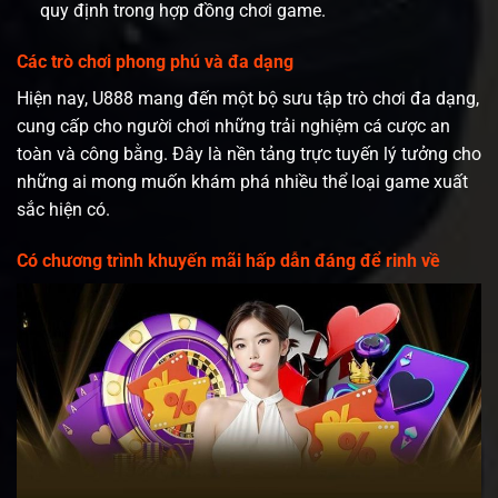
quy định trong hợp đồng chơi game.
Các trò chơi phong phú và đa dạng
Hiện nay, U888 mang đến một bộ sưu tập trò chơi đa dạng,
cung cấp cho người chơi những trải nghiệm cá cược an
toàn và công bằng. Đây là nền tảng trực tuyến lý tưởng cho
những ai mong muốn khám phá nhiều thể loại game xuất
sắc hiện có.
Có chương trình khuyến mãi hấp dẫn đáng để rinh về