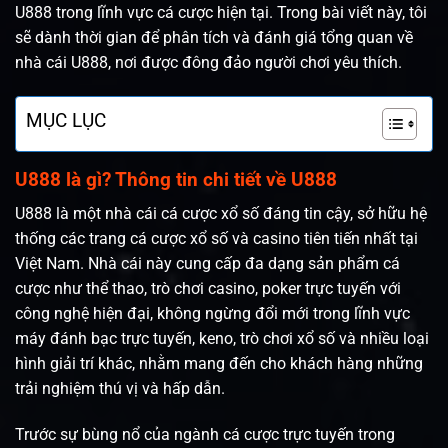
U888 trong lĩnh vực cá cược hiện tại. Trong bài viết này, tôi
sẽ dành thời gian để phân tích và đánh giá tổng quan về
nhà cái U888, nơi được đông đảo người chơi yêu thích.
MỤC LỤC
U888 là gì? Thông tin chi tiết về U888
U888 là một nhà cái cá cược xổ số đáng tin cậy, sở hữu hệ
thống các trang cá cược xổ số và casino tiên tiến nhất tại
Việt Nam. Nhà cái này cung cấp đa dạng sản phẩm cá
cược như thể thao, trò chơi casino, poker trực tuyến với
công nghệ hiện đại, không ngừng đổi mới trong lĩnh vực
máy đánh bạc trực tuyến, keno, trò chơi xổ số và nhiều loại
hình giải trí khác, nhằm mang đến cho khách hàng những
trải nghiệm thú vị và hấp dẫn.
Trước sự bùng nổ của ngành cá cược trực tuyến trong