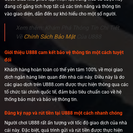
đang cố gắng tích hợp tất cả các tính năng và thông tin
vào giao diện, dẫn đến sự khó hiểu cho một số người.
Xem thêm: Khám Phá Thông Tin Chi Tiết
Về
Chính Sách Bảo Mật
Của U888
Giới thiệu U888 cam kết bảo vệ thông tin một cách tuyệt
đối
Khách hàng hoàn toàn có thể yên tâm 100% về mọi giao
dịch ngân hàng liên quan đến nhà cái này. Điều này là do
các giao dịch trên U888.com được thực hiện thông qua các
tổ chức tài chính quốc tế, đảm bảo tiêu chuẩn cao về hệ
thống bảo mật và bảo vệ thông tin.
Đăng ký nạp và rút tiền tại U888 một cách nhanh chóng
Người chơi U888 rất ấn tượng với tốc độ giao dịch của nhà
cái này. Đặc biệt, quá trình gửi và rút tiền được thực hiện