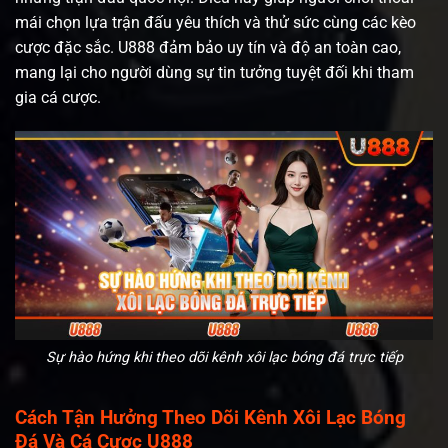
mái chọn lựa trận đấu yêu thích và thử sức cùng các kèo
cược đặc sắc. U888 đảm bảo uy tín và độ an toàn cao,
mang lại cho người dùng sự tin tưởng tuyệt đối khi tham
gia cá cược.
Sự hào hứng khi theo dõi kênh xôi lạc bóng đá trực tiếp
Cách Tận Hưởng Theo Dõi Kênh Xôi Lạc Bóng
Đá Và Cá Cược U888