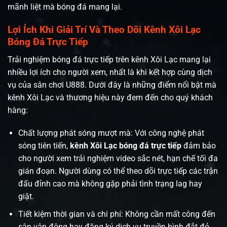
mãnh liệt mà bóng đá mang lại.
Lợi Ích Khi Giải Trí Và Theo Dõi Kênh Xôi Lạc
Bóng Đá Trực Tiếp
Trải nghiệm bóng đá trực tiếp trên kênh Xôi Lạc mang lại
nhiều lợi ích cho người xem, nhất là khi kết hợp cùng dịch
vụ của sân chơi U888. Dưới đây là những điểm nổi bật mà
kênh Xôi Lạc và thương hiệu này đem đến cho quý khách
hàng:
Chất lượng phát sóng mượt mà: Với công nghệ phát
sóng tiên tiến,
kênh Xôi Lạc bóng đá trực tiếp
đảm bảo
cho người xem trải nghiệm video sắc nét, hạn chế tối đa
gián đoạn. Người dùng có thể theo dõi trực tiếp các trận
đấu đỉnh cao mà không gặp phải tình trạng lag hay
giật.
Tiết kiệm thời gian và chi phí: Không cần mất công đến
sân vận động hay đăng ký dịch vụ truyền hình đắt đỏ,