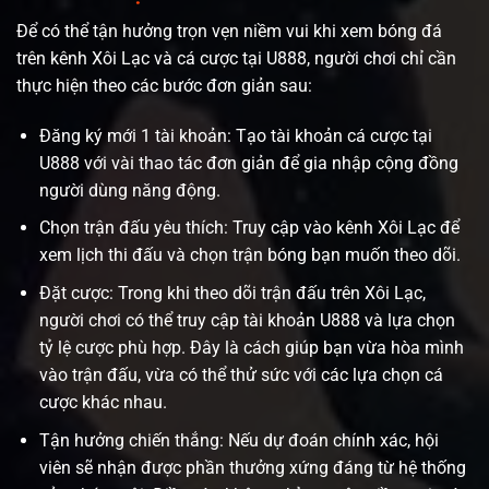
Để có thể tận hưởng trọn vẹn niềm vui khi xem bóng đá
trên kênh Xôi Lạc và cá cược tại U888, người chơi chỉ cần
thực hiện theo các bước đơn giản sau:
Đăng ký mới 1 tài khoản: Tạo tài khoản cá cược tại
U888 với vài thao tác đơn giản để gia nhập cộng đồng
người dùng năng động.
Chọn trận đấu yêu thích: Truy cập vào kênh Xôi Lạc để
xem lịch thi đấu và chọn trận bóng bạn muốn theo dõi.
Đặt cược: Trong khi theo dõi trận đấu trên Xôi Lạc,
người chơi có thể truy cập tài khoản U888 và lựa chọn
tỷ lệ cược phù hợp. Đây là cách giúp bạn vừa hòa mình
vào trận đấu, vừa có thể thử sức với các lựa chọn cá
cược khác nhau.
Tận hưởng chiến thắng: Nếu dự đoán chính xác, hội
viên sẽ nhận được phần thưởng xứng đáng từ hệ thống